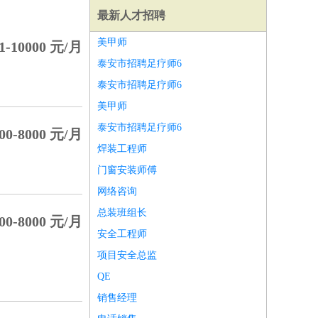
最新人才招聘
美甲师
-10000 元/月
泰安市招聘足疗师6
泰安市招聘足疗师6
美甲师
泰安市招聘足疗师6
0-8000 元/月
焊装工程师
门窗安装师傅
网络咨询
总装班组长
0-8000 元/月
安全工程师
师
前端工程师
APP开发
算法工程师
项目安全总监
QE
销售经理