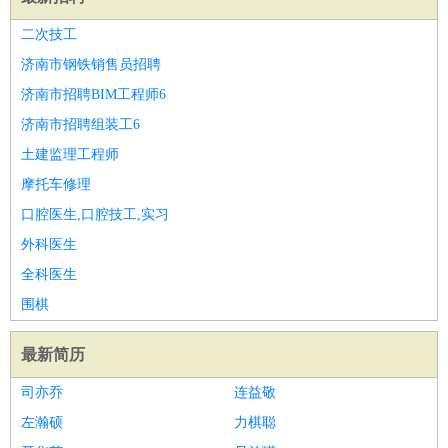
二次技工
济南市钢铁销售员招聘
济南市招聘BIM工程师6
济南市招聘组装工6
土建监理工程师
摩托车修理
口腔医生,口腔技工,实习
外科医生
全科医生
围棋
最新简历
司亦乔
连益敬
左瀚硕
力棋聪