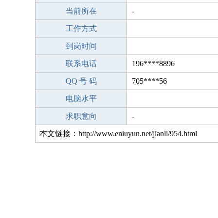
当前所在
-
工作方式
到岗时间
联系电话
196****8896
QQ 号 码
705****56
电脑水平
求职意向
-
本文链接：http://www.eniuyun.net/jianli/954.html