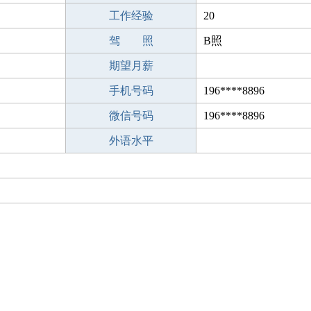
工作经验
20
驾 照
B照
期望月薪
手机号码
196****8896
微信号码
196****8896
外语水平