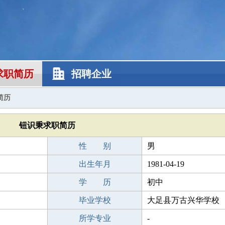
求职简历
招聘企业
简历
钮识秉求职简历
性 别
男
出生年月
1981-04-19
学 历
初中
毕业学校
大足县万古兴华学校
所学专业
-