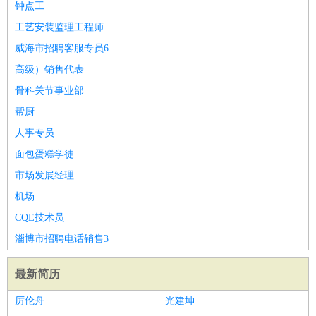
钟点工
工艺安装监理工程师
威海市招聘客服专员6
高级）销售代表
骨科关节事业部
帮厨
人事专员
面包蛋糕学徒
市场发展经理
机场
CQE技术员
淄博市招聘电话销售3
最新简历
厉伦舟
光建坤