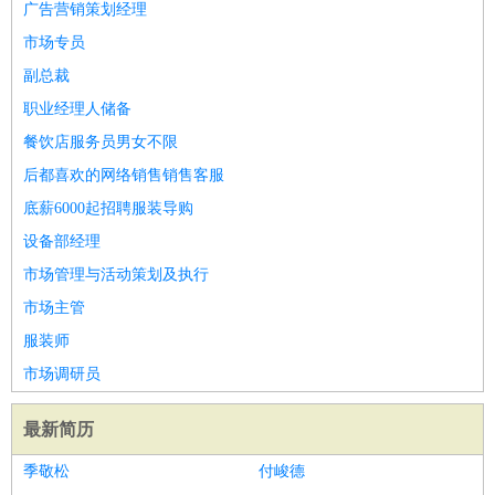
广告营销策划经理
市场专员
副总裁
职业经理人储备
餐饮店服务员男女不限
后都喜欢的网络销售销售客服
底薪6000起招聘服装导购
设备部经理
市场管理与活动策划及执行
市场主管
服装师
市场调研员
最新简历
季敬松
付峻德