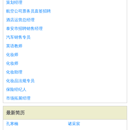
策划经理
航空公司票务员直签招聘
酒店运营总经理
泰安市招聘销售经理
汽车销售专员
英语教师
化妆师
化妆师
化妆助理
化妆品法规专员
保险经纪人
市场拓展经理
最新简历
孔寒楠
诸采宸