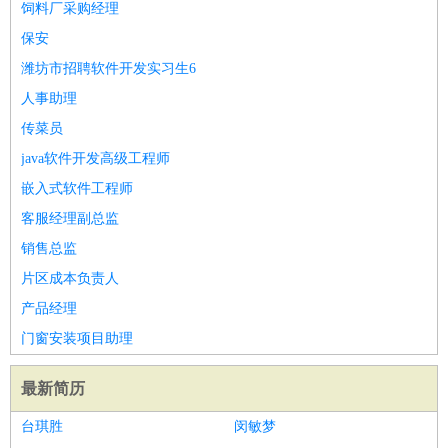
饲料厂采购经理
保安
潍坊市招聘软件开发实习生6
人事助理
传菜员
java软件开发高级工程师
嵌入式软件工程师
客服经理副总监
销售总监
片区成本负责人
产品经理
门窗安装项目助理
最新简历
台琪胜
闵敏梦