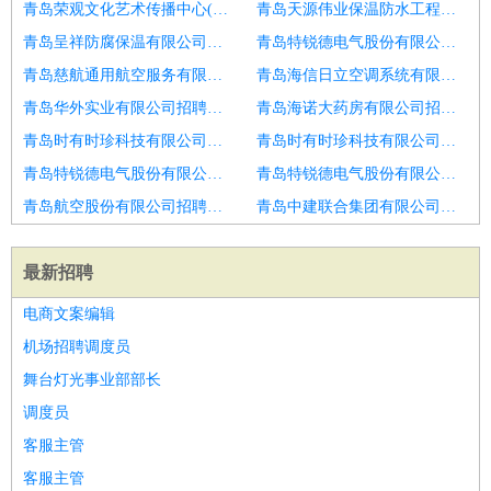
青岛荣观文化艺术传播中心(有限合伙)招聘工程经理
青岛天源伟业保温防水工程有限公司招聘食品总经理
青岛呈祥防腐保温有限公司招聘锂电池总经理
青岛特锐德电气股份有限公司招聘商管总经理
青岛慈航通用航空服务有限公司招聘项目总经理
青岛海信日立空调系统有限公司招聘总经理
青岛华外实业有限公司招聘人寿保险代理有限公司区域总经理
青岛海诺大药房有限公司招聘项目总
青岛时有时珍科技有限公司招聘财富管理部总经理
青岛时有时珍科技有限公司招聘内控审计总经理
青岛特锐德电气股份有限公司招聘生产总经理
青岛特锐德电气股份有限公司招聘招商总经理
青岛航空股份有限公司招聘总经理
青岛中建联合集团有限公司招聘事业部总经理
最新招聘
电商文案编辑
机场招聘调度员
舞台灯光事业部部长
调度员
客服主管
客服主管