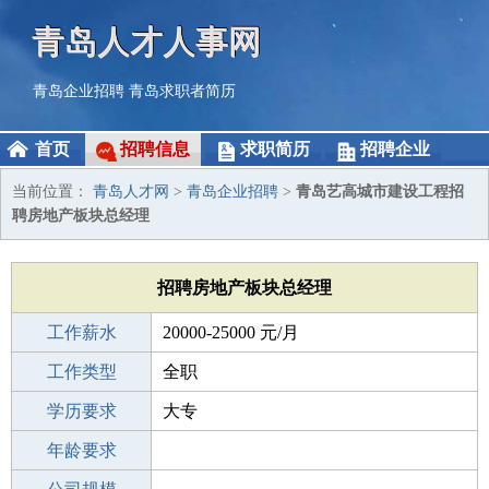
青岛人才人事网
青岛企业招聘
青岛求职者简历
首页
招聘信息
求职简历
招聘企业
当前位置：
青岛人才网
>
青岛企业招聘
>
青岛艺高城市建设工程招
聘房地产板块总经理
招聘房地产板块总经理
工作薪水
20000-25000 元/月
招聘人数
工作类型
1人
全职
性别要求
学历要求
-
大专
工作经验
年龄要求
10年以上