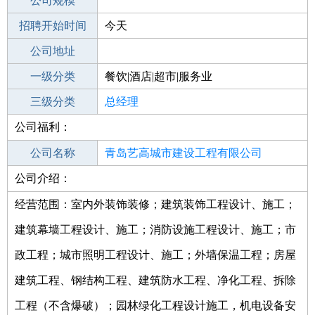
工作地点
公司规模
青岛黄岛区
招聘开始时间
公司电话
今天
招聘结束时间
公司地址
2021-11-08
一级分类
餐饮|酒店|超市|服务业
二级分类
三级分类
酒店
总经理
公司福利：
其他行业
公司名称
青岛艺高城市建设工程有限公司
公司介绍：
公司类型
有限责任公司(自然人投资或控股)
经营范围：室内外装饰装修；建筑装饰工程设计、施工；
建筑幕墙工程设计、施工；消防设施工程设计、施工；市
政工程；城市照明工程设计、施工；外墙保温工程；房屋
建筑工程、钢结构工程、建筑防水工程、净化工程、拆除
工程（不含爆破）；园林绿化工程设计施工，机电设备安