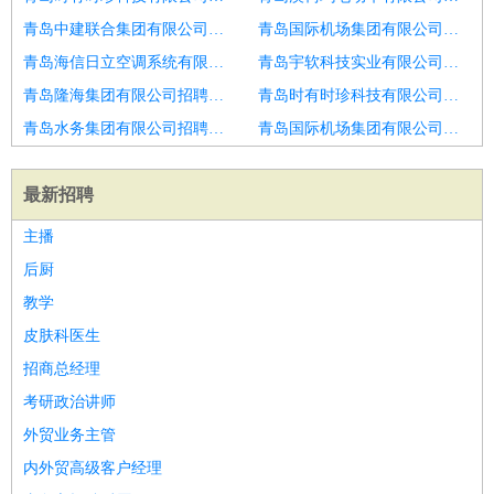
青岛中建联合集团有限公司招聘工厂操作工
青岛国际机场集团有限公司招聘操作工
青岛海信日立空调系统有限公司招聘万瓦级光纤切割机操作工
青岛宇软科技实业有限公司招聘常年招聘操作工
青岛隆海集团有限公司招聘无心磨操作工
青岛时有时珍科技有限公司招聘机械操作工
青岛水务集团有限公司招聘潍坊市招聘生产操作工3
青岛国际机场集团有限公司招聘操作工月7千工作轻松
最新招聘
主播
后厨
教学
皮肤科医生
招商总经理
考研政治讲师
外贸业务主管
内外贸高级客户经理