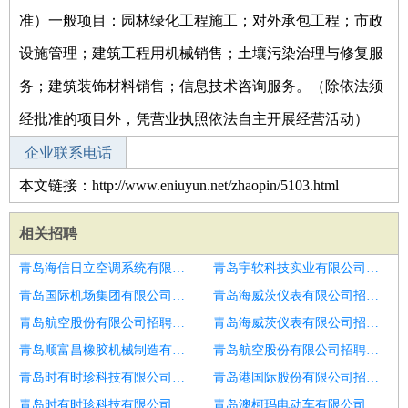
准）一般项目：园林绿化工程施工；对外承包工程；市政
设施管理；建筑工程用机械销售；土壤污染治理与修复服
务；建筑装饰材料销售；信息技术咨询服务。（除依法须
经批准的项目外，凭营业执照依法自主开展经营活动）
企业联系电话
本文链接：http://www.eniuyun.net/zhaopin/5103.html
相关招聘
青岛海信日立空调系统有限公司招聘雨花汽配厂操作工
青岛宇软科技实业有限公司招聘A短期小时工30元包吃住
青岛国际机场集团有限公司招聘大理石操作工
青岛海威茨仪表有限公司招聘一汽四环招聘操作工
青岛航空股份有限公司招聘绞线操作工
青岛海威茨仪表有限公司招聘龙门加工中心技工
青岛顺富昌橡胶机械制造有限公司招聘操作工
青岛航空股份有限公司招聘包吃住8k聘加工中心
青岛时有时珍科技有限公司招聘铣床CNC操作工
青岛港国际股份有限公司招聘邹平诚聘车间操作工
青岛时有时珍科技有限公司招聘卧加操作工
青岛澳柯玛电动车有限公司招聘高薪诚聘操作工