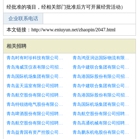
经批准的项目，经相关部门批准后方可开展经营活动）
企业联系电话
本文链接：http://www.eniuyun.net/zhaopin/2047.html
相关招聘
青岛时有时珍科技有限公司招聘电工
青岛鸿亚润达国际物流有限公司招聘机修工
青岛海威茨仪表有限公司招聘维修工
青岛中建联合集团有限公司招聘综合维修工
青岛国际机场集团有限公司招聘维修工
青岛港国际股份有限公司招聘空调维修工
青岛蓝天温室有限公司招聘威海市招聘汽车修理工6
青岛中建联合集团有限公司招聘综合维修工
青岛航空股份有限公司招聘设备工程师设备维修工
青岛港国际股份有限公司招聘综合维修工
青岛特锐德电气股份有限公司招聘维修工
青岛国际机场集团有限公司招聘维修工
青岛啤酒股份有限公司招聘电梯维修工
青岛航空股份有限公司招聘维修工
青岛航空股份有限公司招聘石化维修工
青岛高通机械有限公司招聘维修工
青岛益青国有资产控股公司招聘维修工
青岛鹏东机电股份有限公司招聘机械维修工