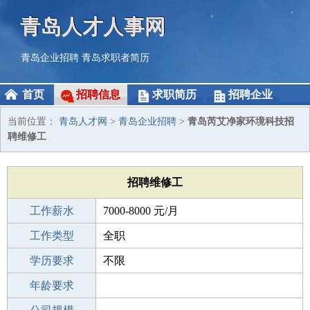
青岛人才人事网
青岛企业招聘
青岛求职者简历
首页
招聘信息
求职简历
招聘企业
当前位置：
青岛人才网
>
青岛企业招聘
>
青岛芮艾净家环境科技招
聘维修工
招聘维修工
工作薪水
7000-8000 元/月
招聘人数
工作类型
2人
全职
性别要求
学历要求
-
不限
工作经验
年龄要求
不限