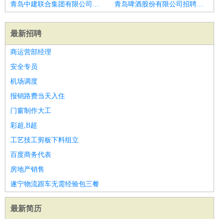
青岛中建联合集团有限公司招聘空调安装工维修工学徒工
青岛啤酒股份有限公司招聘机械设备维修员
最新招聘
商运营部经理
安全专员
机场调度
报销路费当天入住
门窗制作大工
彩超,B超
工艺技工剪板下料组立
百度商务代表
房地产销售
遂宁物流跟车无需经验包三餐
最新简历