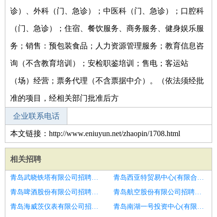
诊）、外科（门、急诊）；中医科（门、急诊）；口腔科
（门、急诊）；住宿、餐饮服务、商务服务、健身娱乐服
务；销售：预包装食品；人力资源管理服务；教育信息咨
询（不含教育培训）；安检职鉴培训；售电；客运站
（场）经营；票务代理（不含票据中介）。（依法须经批
准的项目，经相关部门批准后方
企业联系电话
本文链接：http://www.eniuyun.net/zhaopin/1708.html
相关招聘
青岛武晓铁塔有限公司招聘发型师
青岛西亚特贸易中心(有限合伙)招聘发型师
青岛啤酒股份有限公司招聘发型师
青岛航空股份有限公司招聘发型师
青岛海威茨仪表有限公司招聘发型师
青岛南湖一号投资中心(有限合伙)招聘发型师