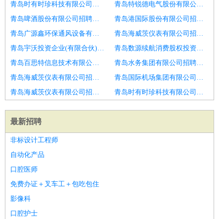
青岛时有时珍科技有限公司招聘发型师
青岛特锐德电气股份有限公司招聘发型师
青岛啤酒股份有限公司招聘发型师
青岛港国际股份有限公司招聘发型师
青岛广源鑫环保通风设备有限公司招聘发型师
青岛海威茨仪表有限公司招聘发型师
青岛宇沃投资企业(有限合伙)招聘发型师
青岛数源续航消费股权投资中心(有限合伙)招聘发型师
青岛百思特信息技术有限公司招聘德州市招聘发型师6
青岛水务集团有限公司招聘发型师
青岛海威茨仪表有限公司招聘发型师
青岛国际机场集团有限公司招聘发型师
青岛海威茨仪表有限公司招聘发型师
青岛时有时珍科技有限公司招聘发型师
最新招聘
非标设计工程师
自动化产品
口腔医师
免费办证＋叉车工＋包吃包住
影像科
口腔护士