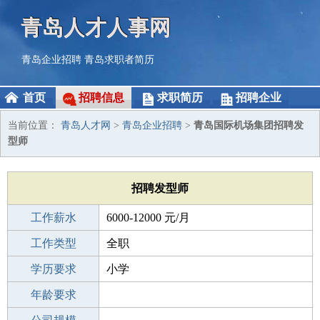
青岛人才人事网
青岛企业招聘
青岛求职者简历
首页
招聘信息
求职简历
招聘企业
当前位置：
青岛人才网
>
青岛企业招聘
>
青岛国际机场集团招聘发
型师
招聘发型师
工作薪水
6000-12000 元/月
招聘人数
工作类型
100人
全职
性别要求
学历要求
-
小学
工作经验
年龄要求
不限