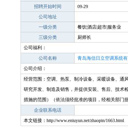
招聘开始时间
09-29
公司地址
一级分类
餐饮|酒店|超市|服务业
三级分类
厨师长
公司福利：
公司名称
青岛海信日立空调系统有
公司介绍：
经营范围：空调、热泵、制冷设备、采暖设备、通
研究开发、制造及销售，并提供安装、售后、技术
措施的范围）（依法须经批准的项目，经相关部门
企业联系电话
本文链接：http://www.eniuyun.net/zhaopin/1663.html