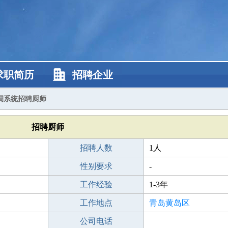
求职简历
招聘企业
调系统招聘厨师
招聘厨师
招聘人数
1人
性别要求
-
工作经验
1-3年
工作地点
青岛黄岛区
公司电话