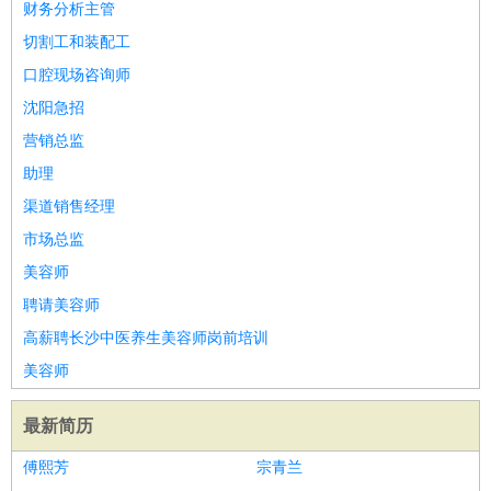
财务分析主管
切割工和装配工
口腔现场咨询师
沈阳急招
营销总监
助理
渠道销售经理
市场总监
美容师
聘请美容师
高薪聘长沙中医养生美容师岗前培训
美容师
最新简历
傅熙芳
宗青兰