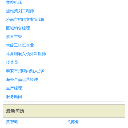
数控机床
运维策划工程师
济南市招聘文案策划6
区域销售经理
质量主管
大龄工坐班企业
耳鼻咽喉头颈外科医师
传菜员
泰安市招聘内勤人员6
海外产品运营经理
生产经理
服务顾问
最新简历
黄智毅
弋博业