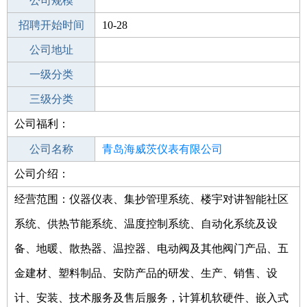
工作地点
公司规模
青岛黄岛区
招聘开始时间
公司电话
10-28
招聘结束时间
公司地址
2022-07-02
一级分类
二级分类
三级分类
公司福利：
其他行业
医疗、医院、护士/医生、卫生服务
公司名称
青岛海威茨仪表有限公司
公司介绍：
公司类型
其他有限责任公司
经营范围：仪器仪表、集抄管理系统、楼宇对讲智能社区
系统、供热节能系统、温度控制系统、自动化系统及设
备、地暖、散热器、温控器、电动阀及其他阀门产品、五
金建材、塑料制品、安防产品的研发、生产、销售、设
计、安装、技术服务及售后服务，计算机软硬件、嵌入式