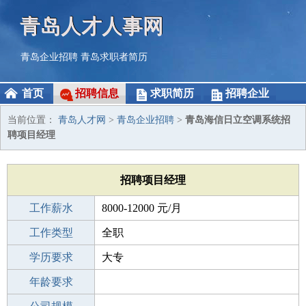
青岛人才人事网
青岛企业招聘
青岛求职者简历
首页
招聘信息
求职简历
招聘企业
当前位置：
青岛人才网
>
青岛企业招聘
>
青岛海信日立空调系统招
聘项目经理
招聘项目经理
工作薪水
8000-12000 元/月
招聘人数
工作类型
1人
全职
性别要求
学历要求
-
大专
工作经验
年龄要求
10年以上