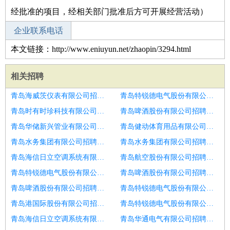
经批准的项目，经相关部门批准后方可开展经营活动）
企业联系电话
本文链接：http://www.eniuyun.net/zhaopin/3294.html
相关招聘
青岛海威茨仪表有限公司招聘工程经理
青岛特锐德电气股份有限公司招聘项目经理
青岛时有时珍科技有限公司招聘环保项目经理
青岛啤酒股份有限公司招聘物业项目经理
青岛华储新兴管业有限公司招聘皮肤组织再生修复生物材料项目经理
青岛健动体育用品有限公司招聘物业项目经理
青岛水务集团有限公司招聘项目经理
青岛水务集团有限公司招聘工程项目经理
青岛海信日立空调系统有限公司招聘场地调查项目经理
青岛航空股份有限公司招聘土建项目经理
青岛特锐德电气股份有限公司招聘固安县物业项目经理
青岛啤酒股份有限公司招聘大米产业项目经理
青岛啤酒股份有限公司招聘项目经理
青岛特锐德电气股份有限公司招聘1131D8
青岛港国际股份有限公司招聘项目经理
青岛特锐德电气股份有限公司招聘项目经理
青岛海信日立空调系统有限公司招聘项目经理
青岛华通电气有限公司招聘项目经理