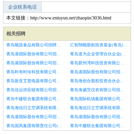
企业联系电话
本文链接：http://www.eniuyun.net/zhaopin/3036.html
相关招聘
青岛顺昌食品有限公司招聘连锁药房店长4名
汇智翔顺股权投资基金(青岛)合伙企业(有限合伙)招聘店长
青岛港国际股份有限公司招聘阿吉豆十堰招店长
青岛道为企业管理合伙企业(有限合伙)招聘店长
青岛港国际股份有限公司招聘连锁餐饮门店店长
青岛胶州湾科技投资有限公司招聘某知名大型连锁儿童乐园店长
青岛时有时珍科技有限公司招聘门店店长
青岛港国际股份有限公司招聘店长门店管理管理
青岛新亚艾普电器有限公司招聘招聘药店营业员和店长
青岛海创合股权投资合伙企业(有限合伙)招聘人民商场珠宝专柜招聘导购
青岛佳运供应链有限公司招聘店长
青岛海威茨仪表有限公司招聘裱花师
青岛中建联合集团有限公司招聘连锁酒店店长
青岛国际机场集团有限公司招聘营销储干
青岛海信日立空调系统有限公司招聘连锁店高薪聘顾问
青岛海信日立空调系统有限公司招聘店长美体师学徒
青岛港国际股份有限公司招聘店长
青岛港国际股份有限公司招聘酒店店长
青岛国风集团有限责任公司(原青岛市医药总公司)招聘母婴店长
青岛中建联合集团有限公司招聘盒马营运副店