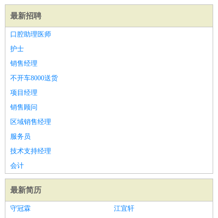
最新招聘
口腔助理医师
护士
销售经理
不开车8000送货
项目经理
销售顾问
区域销售经理
服务员
技术支持经理
会计
最新简历
守冠霖
江宜轩