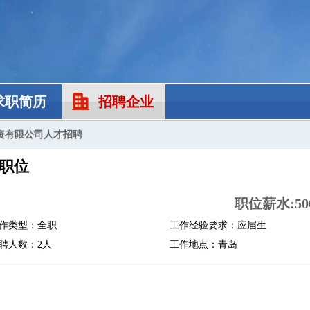
求职简历
招聘企业
资有限公司人才招聘
职位
职位薪水:500
作类型：全职
工作经验要求：应届生
聘人数：2人
工作地点：青岛