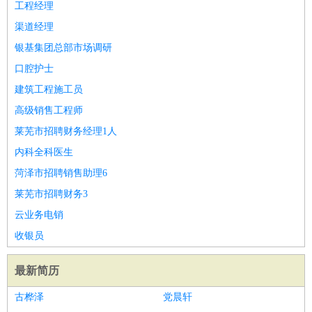
工程经理
渠道经理
银基集团总部市场调研
口腔护士
建筑工程施工员
高级销售工程师
莱芜市招聘财务经理1人
内科全科医生
菏泽市招聘销售助理6
莱芜市招聘财务3
云业务电销
收银员
最新简历
古桦泽
党晨轩