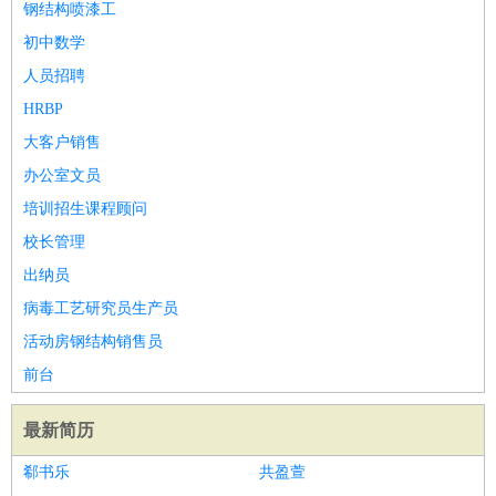
钢结构喷漆工
初中数学
人员招聘
HRBP
大客户销售
办公室文员
培训招生课程顾问
校长管理
出纳员
病毒工艺研究员生产员
活动房钢结构销售员
前台
最新简历
郗书乐
共盈萱