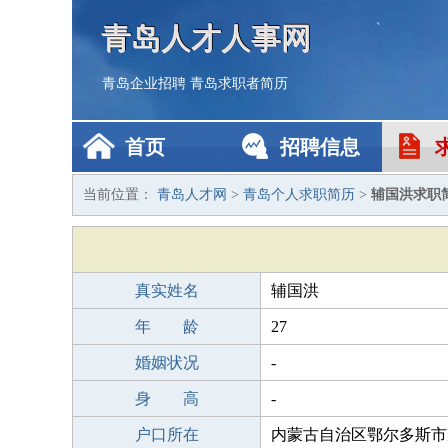
青岛人才人事网
青岛企业招聘
青岛求职者简历
首页
招聘信息
当前位置：
青岛人才网
>
青岛个人求职简历
>
辅国洪求职
真实姓名
辅国洪
年 龄
27
婚姻状况
-
身 高
-
户口所在
内蒙古自治区鄂尔多斯市