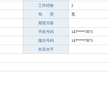
工作经验
2
驾 照
无
期望月薪
手机号码
147****7873
微信号码
147****7873
外语水平