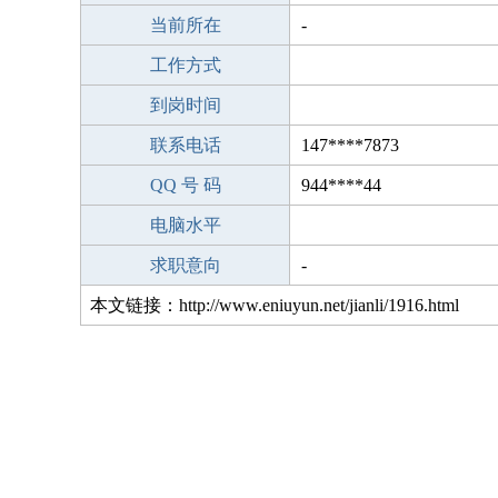
当前所在
-
工作方式
到岗时间
联系电话
147****7873
QQ 号 码
944****44
电脑水平
求职意向
-
本文链接：http://www.eniuyun.net/jianli/1916.html