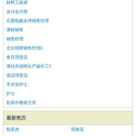
材料工程师
会计会计师
石墨电极全球销售经理
课程销售
销售经理
北京招聘销售经理6
食百理货员
潍坊市招聘生产操作工3
巡店理货员
手术室护士
护士
初高中教研主管
最新简历
嵇星杰
巩晓花