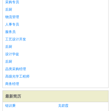
采购专员
后厨
物流管理
人事专员
服务员
工艺设计开发
后厨
设计学徒
后厨
品类采购经理
高级光学工程师
商务经理
最新简历
钮识秉
戈碧霞