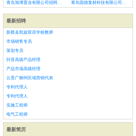
青岛旭博置业有限公司招聘日语技术支持
青岛固德复材科技有限公司招聘ManagedServicesConsultant开发运维顾问
最新招聘
新蔡县凯旋双语学校教师
市场销售专员
策划专员
抖音高级产品经理
产品市场高级经理
云贵广柳州区域营销代表
专利代理人
专利代理人
实施工程师
电气工程师
最新简历