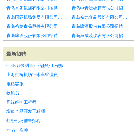
青岛水务集团有限公司招聘急招电工包食宿
青岛中青运橡胶有限公司招聘维修电工
青岛国际机场集团有限公司招聘菏泽市招聘电工仪表3
青岛裕龙食品股份有限公司招聘电工
青岛裕龙食品股份有限公司招聘设备维修员
青岛啤酒股份有限公司招聘维修电工
青岛啤酒股份有限公司招聘菏泽市招聘电工6
青岛海威茨仪表有限公司招聘电工主管
最新招聘
Optiv影像测量产品服务工程师
上海虹桥机场行李车管理员
电话客服
收银员
系统维护工程师
增值产品开发工程师
虹桥机场辅警招聘
产品工程师