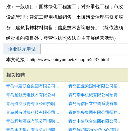
准）一般项目：园林绿化工程施工；对外承包工程；市政
设施管理；建筑工程用机械销售；土壤污染治理与修复服
务；建筑装饰材料销售；信息技术咨询服务。（除依法须
经批准的项目外，凭营业执照依法自主开展经营活动）
企业联系电话
本文链接：http://www.eniuyun.net/zhaopin/5237.html
相关招聘
青岛中建联合集团有限公司招聘审计经理
青岛正业紧固件有限公司招聘机修电工
青岛起航光电技术有限公司招聘电工
青岛瑞丰机械有限公司招聘南京地铁直签技术工种,要求有电工证
青岛航空股份有限公司招聘电工
青岛海信日立空调系统有限公司招聘物业电工
青岛时有时珍科技有限公司招聘电工
青岛水务集团有限公司招聘小区维修电工
青岛辉煌酒业有限公司招聘电工
青岛中建联合集团有限公司招聘电工
青岛水务集团有限公司招聘电工
青岛利和应物投资中心(有限合伙)招聘电工