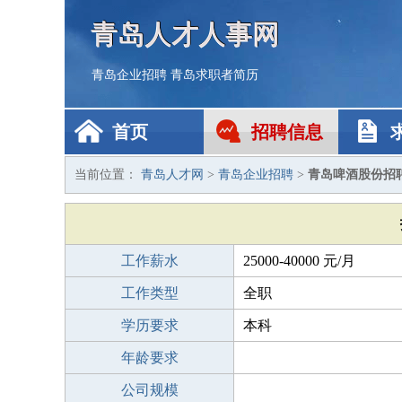
青岛人才人事网
青岛企业招聘
青岛求职者简历
首页
招聘信息
当前位置：
青岛人才网
>
青岛企业招聘
>
青岛啤酒股份招
工作薪水
25000-40000 元/月
工作类型
全职
学历要求
本科
年龄要求
公司规模