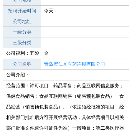
工作地点
公司规模
青岛崂山区
招聘开始时间
公司电话
今天
招聘结束时间
公司地址
2022-03-07
一级分类
二级分类
三级分类
公司福利：五险一金
其他行业
公司名称
青岛宏仁堂医药连锁有限公司
公司介绍：
公司类型
有限责任公司(自然人投资或控股)
经营范围：许可项目：药品零售；药品互联网信息服务；
保健食品销售；食品互联网销售（销售预包装食品）；食
品经营（销售预包装食品）。（依法须经批准的项目，经
相关部门批准后方可开展经营活动，具体经营项目以相关
部门批准文件或许可证件为准）一般项目：第二类医疗器