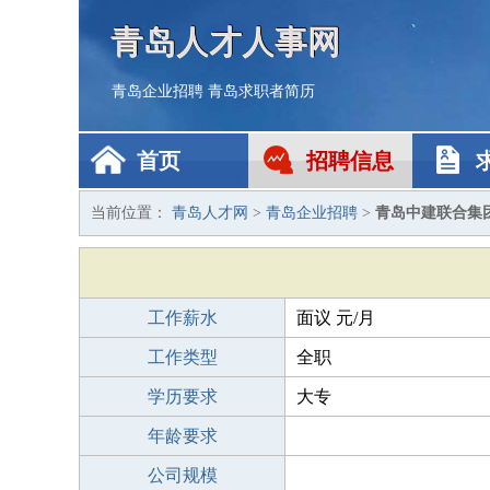
青岛人才人事网
青岛企业招聘
青岛求职者简历
首页
招聘信息
当前位置：
青岛人才网
>
青岛企业招聘
>
青岛中建联合集
工作薪水
面议 元/月
工作类型
全职
学历要求
大专
年龄要求
公司规模