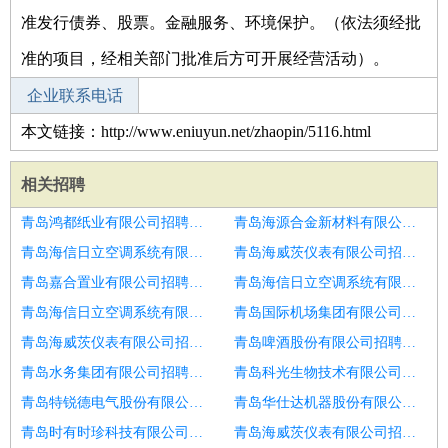
准发行债券、股票。金融服务、环境保护。（依法须经批
准的项目，经相关部门批准后方可开展经营活动）。
企业联系电话
本文链接：http://www.eniuyun.net/zhaopin/5116.html
相关招聘
青岛鸿都纸业有限公司招聘研发项目经理
青岛海源合金新材料有限公司招聘项目经理
青岛海信日立空调系统有限公司招聘地图数据项目经理
青岛海威茨仪表有限公司招聘TMS项目经理
青岛嘉合置业有限公司招聘物业项目经理
青岛海信日立空调系统有限公司招聘TPM技术项目经理
青岛海信日立空调系统有限公司招聘土建项目经理
青岛国际机场集团有限公司招聘项目经理
青岛海威茨仪表有限公司招聘项目经理
青岛啤酒股份有限公司招聘工程项目经理
青岛水务集团有限公司招聘项目经理
青岛科光生物技术有限公司招聘项目经理
青岛特锐德电气股份有限公司招聘聊城市招聘项目经理男1人
青岛华仕达机器股份有限公司招聘项目工程师
青岛时有时珍科技有限公司招聘门窗幕墙项目经理
青岛海威茨仪表有限公司招聘软件开发项目经理