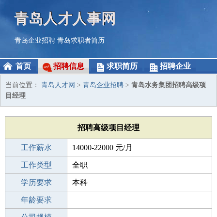
青岛人才人事网
青岛企业招聘
青岛求职者简历
首页
招聘信息
求职简历
招聘企业
当前位置：
青岛人才网
>
青岛企业招聘
>
青岛水务集团招聘高级项
目经理
招聘高级项目经理
工作薪水
14000-22000 元/月
招聘人数
工作类型
若干
全职
性别要求
学历要求
-
本科
工作经验
年龄要求
5-10年