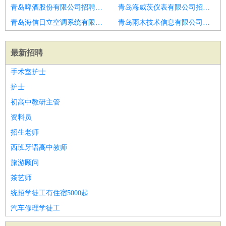
青岛啤酒股份有限公司招聘项目经理
青岛海威茨仪表有限公司招聘项目经理
青岛海信日立空调系统有限公司招聘项目经理
青岛雨木技术信息有限公司招聘pmo项目经理
最新招聘
手术室护士
护士
初高中教研主管
资料员
招生老师
西班牙语高中教师
旅游顾问
茶艺师
统招学徒工有住宿5000起
汽车修理学徒工