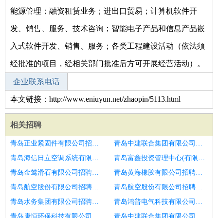
能源管理；融资租赁业务；进出口贸易；计算机软件开
发、销售、服务、技术咨询；智能电子产品和信息产品嵌
入式软件开发、销售、服务；各类工程建设活动（依法须
经批准的项目，经相关部门批准后方可开展经营活动）。
企业联系电话
本文链接：http://www.eniuyun.net/zhaopin/5113.html
相关招聘
青岛正业紧固件有限公司招聘口腔科护士长
青岛中建联合集团有限公司招聘护士实习生
青岛海信日立空调系统有限公司招聘护士
青岛富鑫投资管理中心(有限合伙)招聘口腔护士
青岛金莺滑石有限公司招聘口腔护士
青岛黄海橡胶有限公司招聘护士
青岛航空股份有限公司招聘护士
青岛航空股份有限公司招聘口腔科护士长
青岛水务集团有限公司招聘护士长
青岛鸿普电气科技有限公司招聘护士长
青岛康恒环保科技有限公司招聘护士
青岛中建联合集团有限公司招聘护士