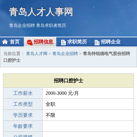
青岛人才人事网
青岛企业招聘
青岛求职者简历
首页
招聘信息
求职简历
招聘企业
当前位置：
青岛人才网
>
青岛企业招聘
>
青岛特锐德电气股份招聘
口腔护士
招聘口腔护士
工作薪水
2000-3000 元/月
招聘人数
工作类型
2人
全职
性别要求
学历要求
-
不限
工作经验
年龄要求
不限