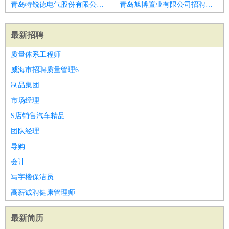
青岛特锐德电气股份有限公司招聘门窗幕墙造价员
青岛旭博置业有限公司招聘商务主管
最新招聘
质量体系工程师
威海市招聘质量管理6
制品集团
市场经理
S店销售汽车精品
团队经理
导购
会计
写字楼保洁员
高薪诚聘健康管理师
最新简历