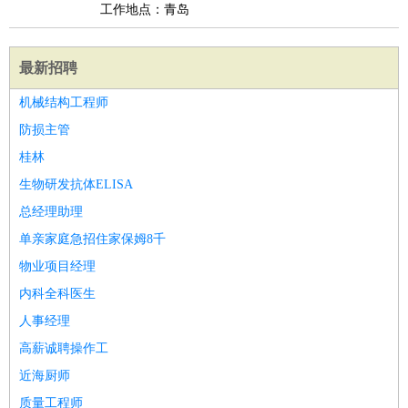
工作地点：青岛
最新招聘
机械结构工程师
防损主管
桂林
生物研发抗体ELISA
总经理助理
单亲家庭急招住家保姆8千
物业项目经理
内科全科医生
人事经理
高薪诚聘操作工
近海厨师
质量工程师