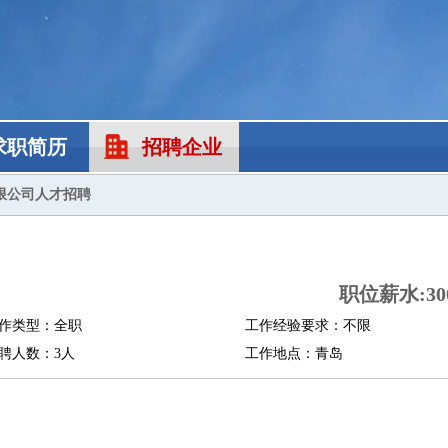
求职简历
招聘企业
限公司人才招聘
职位薪水:300
作类型：全职
工作经验要求：不限
聘人数：3人
工作地点：青岛