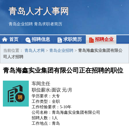
青岛人才人事网
青岛企业招聘
青岛求职者简历
首页
招聘信息
求职简历
招聘企业
当前位置：
青岛人才网
>
青岛企业招聘
>
青岛海鑫实业集团有限公
司人才招聘
青岛海鑫实业集团有限公司正在招聘的职位
车间主任
职位薪水:面议 元/月
学历要求：大专
工作类型：全职
工作经验要求：5-10年
公司名称：青岛海鑫实业集团有限公司
招聘人数：1人
工作地点：青岛