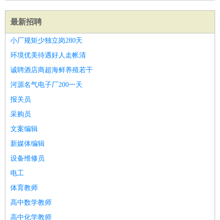
最新招聘
小厂规矩少独立岗280天
环境优美待遇好人走帐清
诚聘酒店商超海鲜养殖若干
河源名气电子厂200一天
报关员
采购员
文案编辑
新媒体编辑
设备维修员
电工
体育教师
高中数学教师
高中化学教师