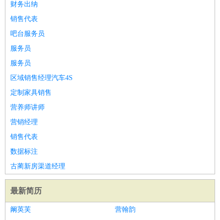
财务出纳
销售代表
吧台服务员
服务员
服务员
区域销售经理汽车4S
定制家具销售
营养师讲师
营销经理
销售代表
数据标注
古蔺新房渠道经理
最新简历
阚英芙
营翰韵