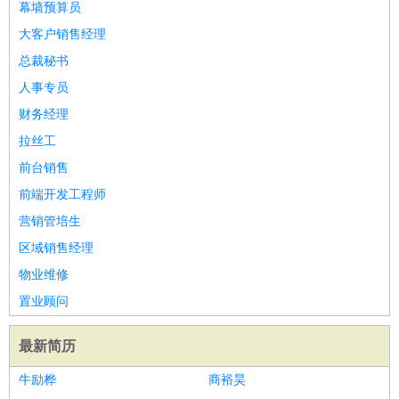
幕墙预算员
大客户销售经理
总裁秘书
人事专员
财务经理
拉丝工
前台销售
前端开发工程师
营销管培生
区域销售经理
物业维修
置业顾问
最新简历
牛励桦
商裕昊