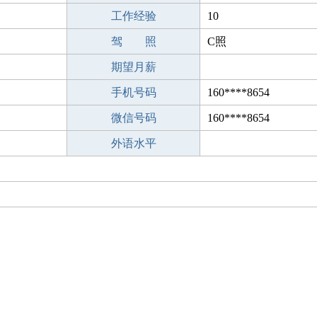
工作经验
10
驾 照
C照
期望月薪
手机号码
160****8654
微信号码
160****8654
外语水平