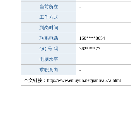
当前所在
-
工作方式
到岗时间
联系电话
160****8654
QQ 号 码
362****77
电脑水平
求职意向
-
本文链接：http://www.eniuyun.net/jianli/2572.html