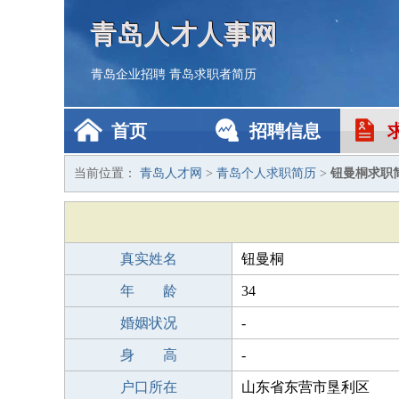
青岛人才人事网
青岛企业招聘
青岛求职者简历
首页
招聘信息
当前位置：
青岛人才网
>
青岛个人求职简历
>
钮曼桐求职
真实姓名
钮曼桐
年 龄
34
婚姻状况
-
身 高
-
户口所在
山东省东营市垦利区