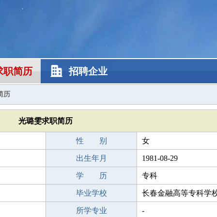
求职简历
招聘企业
简历
光璐雯求职简历
性 别
女
出生年月
1981-08-29
学 历
专科
毕业学校
长春金融高等专科学
所学专业
-