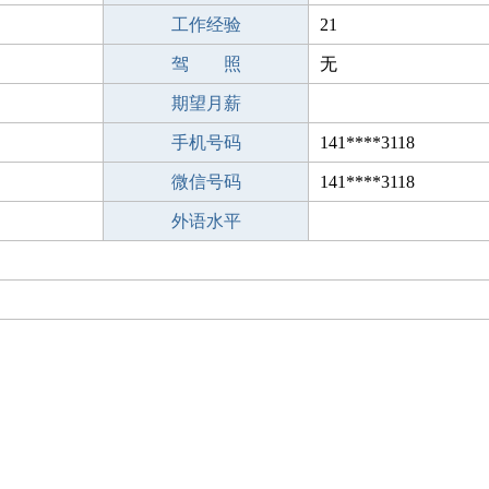
工作经验
21
驾 照
无
期望月薪
手机号码
141****3118
微信号码
141****3118
外语水平