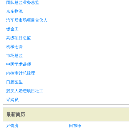
团队总监业务总监
京东物流
汽车后市场项目合伙人
钣金工
高级项目总监
机械仓管
市场总监
中医学术讲师
内控审计总经理
口腔医生
残疾人婚恋项目社工
采购员
最新简历
尹镜济
田东谦