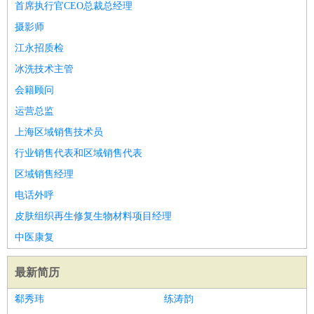
首席执行官CEO总裁总经理
摄影师
江永招质检
冰洗技术主管
会籍顾问
运营总监
上海区域销售技术员
行业销售代表和区域销售代表
区域销售经理
电话外呼
皮肤组织再生修复生物材料项目经理
中医康复
最新简历
郗秀玮
练涛韵