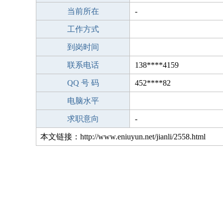
当前所在
-
工作方式
到岗时间
联系电话
138****4159
QQ 号 码
452****82
电脑水平
求职意向
-
本文链接：http://www.eniuyun.net/jianli/2558.html