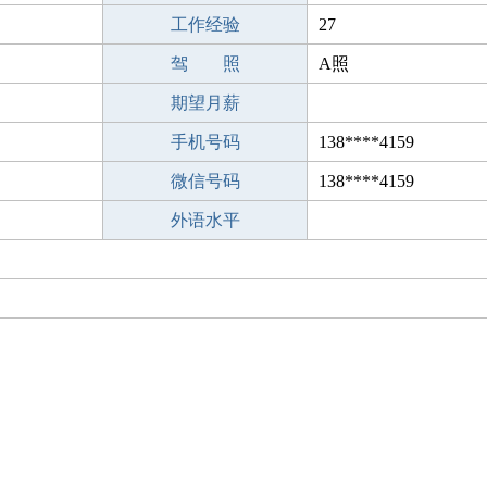
工作经验
27
驾 照
A照
期望月薪
手机号码
138****4159
微信号码
138****4159
外语水平