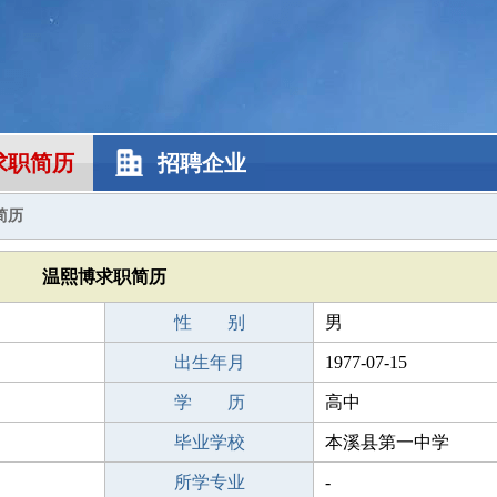
求职简历
招聘企业
简历
温熙博求职简历
性 别
男
出生年月
1977-07-15
学 历
高中
毕业学校
本溪县第一中学
所学专业
-