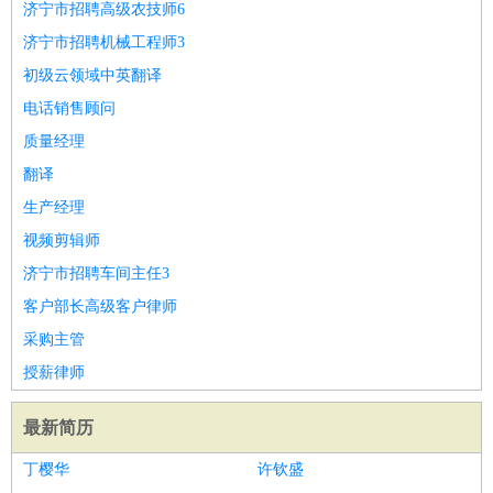
济宁市招聘高级农技师6
济宁市招聘机械工程师3
初级云领域中英翻译
电话销售顾问
质量经理
翻译
生产经理
视频剪辑师
济宁市招聘车间主任3
客户部长高级客户律师
采购主管
授薪律师
最新简历
丁樱华
许钦盛