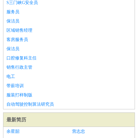
S三门峡G安全员
服务员
保洁员
区域销售经理
客房服务员
保洁员
口腔修复科主任
销售行政主管
电工
带薪培训
服装打样制版
自动驾驶控制算法研究员
最新简历
余星韶
营志忠